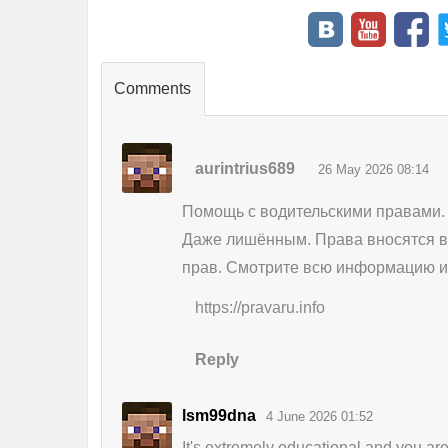
Comments
aurintrius689
26 May 2026 08:14
Помощь с водительскими правами. 
Даже лишённым. Права вносятся в
прав. Смотрите всю информацию и 
https://pravaru.info
Reply
lsm99dna
4 June 2026 01:52
It's extremely educational and you are