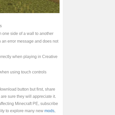
s
 one side of a wall to another
in an error message and does not
orrectly when playing in Creative
when using touch controls
 download button but first, share
re sure they will appreciate it.
affecting Minecraft PE, subscribe
ility to explore many new
mods
,