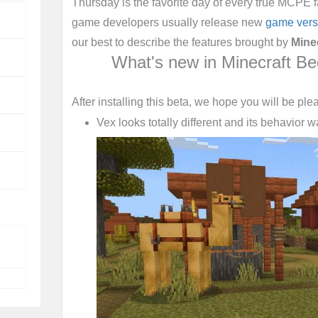
Thursday is the favorite day of every true MCPE 
game developers usually release new
game vers
our best to describe the features brought by
Minec
What's new in Minecraft Be
After installing this beta, we hope you will be ple
Vex looks totally different and its behavior 