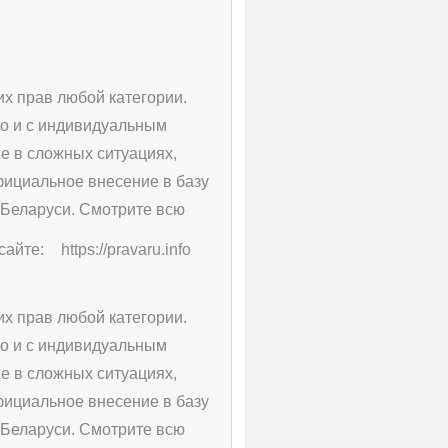
х прав любой категории.
о и с индивидуальным
е в сложных ситуациях,
фициальное внесение в базу
 Беларуси. Смотрите всю
сайте:
https://pravaru.info
х прав любой категории.
о и с индивидуальным
е в сложных ситуациях,
фициальное внесение в базу
 Беларуси. Смотрите всю