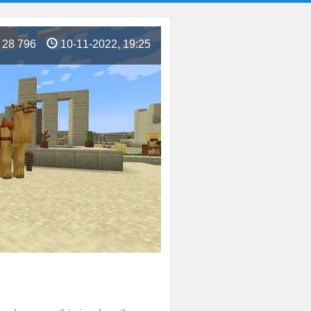
28 796
10-11-2022, 19:25