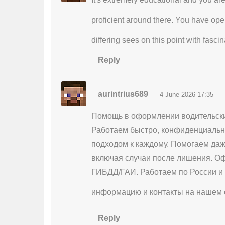
proficient around there. You have op
differing sees on this point with fasc
Reply
aurintrius689
4 June 2026 17:35
Помощь в оформлении водительски
Работаем быстро, конфиденциальн
подходом к каждому. Помогаем даж
включая случаи после лишения. О
ГИБДД/ГАИ. Работаем по России и
информацию и контакты на нашем 
Reply