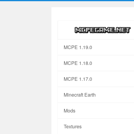
MCPE 1.19.0
MCPE 1.18.0
MCPE 1.17.0
Minecraft Earth
Mods
Textures