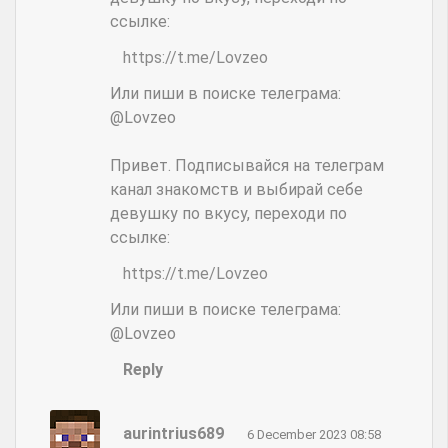
ссылке:
https://t.me/Lovzeo
Или пиши в поиске телеграма:
@Lovzeo
Привет. Подписывайся на телеграм
канал знакомств и выбирай себе
девушку по вкусу, переходи по
ссылке:
https://t.me/Lovzeo
Или пиши в поиске телеграма:
@Lovzeo
Reply
aurintrius689
6 December 2023 08:58