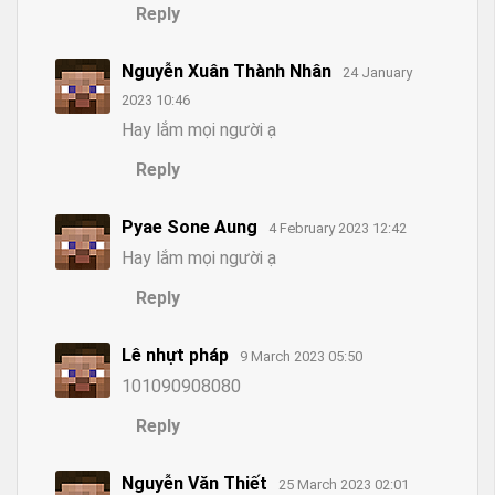
Reply
Nguyễn Xuân Thành Nhân
24 January
2023 10:46
Hay lắm mọi người ạ
Reply
Pyae Sone Aung
4 February 2023 12:42
Hay lắm mọi người ạ
Reply
Lê nhựt pháp
9 March 2023 05:50
101090908080
Reply
Nguyễn Văn Thiết
25 March 2023 02:01