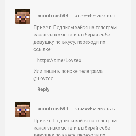
aurintrius689
3 December 2023 10:31
Привет. Подписывайся на телеграм
канал знакомств и выбирай себе
девушку по вкусу, переходи по
ссылке:
https://t.me/Lovzeo
Или пиши в поиске телеграма:
@Lovzeo
Reply
aurintrius689
5 December 2023 16:12
Привет. Подписывайся на телеграм
канал знакомств и выбирай себе
девушку по вкусу, переходи по