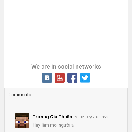
We are in social networks
Comments
Trương Gia Thuận
2 January 2023 06:21
Hay lắm mọi người ạ