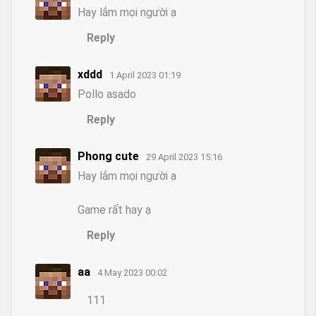
Hay lắm mọi người ạ
Reply
xddd
1 April 2023 01:19
Pollo asado
Reply
Phong cute
29 April 2023 15:16
Hay lắm mọi người ạ
Game rất hay ạ
Reply
aa
4 May 2023 00:02
111