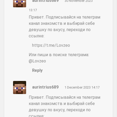
aurintrius689
30 November 2023
13:17
Привет. Подписывайся на телеграм
канал знакомств и выбирай себе
девушку по вкусу, переходи по
ссылке:
https://t.me/Lovzeo
Или пиши в поиске телеграма:
@Lovzeo
Reply
aurintrius689
1 December 2023 14:17
Привет. Подписывайся на телеграм
канал знакомств и выбирай себе
девушку по вкусу, переходи по
ссылке: