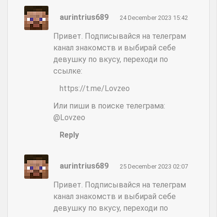
aurintrius689
24 December 2023 15:42
Привет. Подписывайся на телеграм
канал знакомств и выбирай себе
девушку по вкусу, переходи по
ссылке:
https://t.me/Lovzeo
Или пиши в поиске телеграма:
@Lovzeo
Reply
aurintrius689
25 December 2023 02:07
Привет. Подписывайся на телеграм
канал знакомств и выбирай себе
девушку по вкусу, переходи по