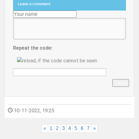
Leave a comment:
Repeat the code:
Send
10-11-2022, 19:25
«
1
2
3
4
5
6
7
»