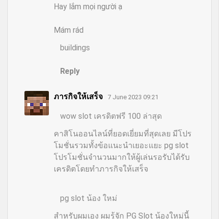
Hay lắm mọi người ạ
Mám rád
buildings
Reply
ภารกิจให้เสร็จ
7 June 2023 09:21
wow slot เครดิตฟรี 100 ล่าสุด
คาสิโนออนไลน์ที่ยอดเยี่ยมที่สุดเลย มีโปร
โมชั่นรวมทั้งข้อแนะนำเยอะแยะ pg slot
โปรโมชั่นจำนวนมากให้ผู้เล่นรอรับได้รับ
เครดิตโดยทำภารกิจให้เสร็จ
pg slot น้อง ใหม่
สำหรับผมเอง ผมรู้จัก PG Slot น้องใหม่นี้