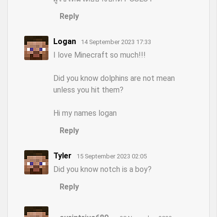
Reply
Logan
14 September 2023 17:33
I love Minecraft so much!!!
Did you know dolphins are not mean
unless you hit them?
Hi my names logan
Reply
Tyler
15 September 2023 02:05
Did you know notch is a boy?
Reply