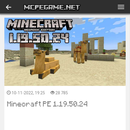
10-11-2022, 19:25
28 785
Minecraft PE 1.19.50.24