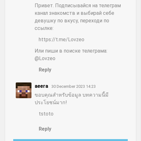
Привет. Подписывайся на телеграм
канал знакомств и выбирай себе
девушку по вкусу, переходи по
ссылке:
https://t.me/Lovzeo
Или пиши в поиске телеграма:
@Lovzeo
Reply
aeera
30 December 2023 14:23
ขอบคุณสำหรับข้อมูล บทความนี้มี
ประโยชน์มาก!
tstoto
Reply