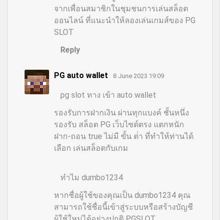
จากเพื่อนสมาชิกในชุมชนการเล่นสล็อต
ออนไลน์ ที่แนะนำให้ลองเล่นเกมส์ของ PG
SLOT
Reply
PG auto wallet
8 June 2023 19:09
pg slot ทาง เข้า auto wallet
รองรับการฝากเงิน ผ่านทุกแบงค์ ชั้นหนึ่ง
รองรับ สล็อต PG เว็บไซต์ตรง แตกหนัก
ฝาก-ถอน true ไม่มี ขั้น ต่ํา ที่ทำให้ท่านได้
เลือก เล่นสล็อตกับเกม
ทำไม dumbo1234
หากชื่อผู้ใช้ของคุณเป็น dumbo1234 คุณ
สามารถใช้ชื่อนี้เข้าสู่ระบบหรือสร้างบัญชี
ผู้ใช้ใหม่ได้อย่างปกติ PGSLOT