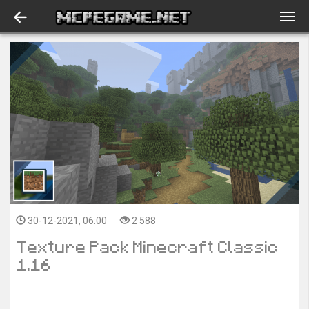
30-12-2021, 06:00
2 588
Texture Pack Minecraft Classic
1.16